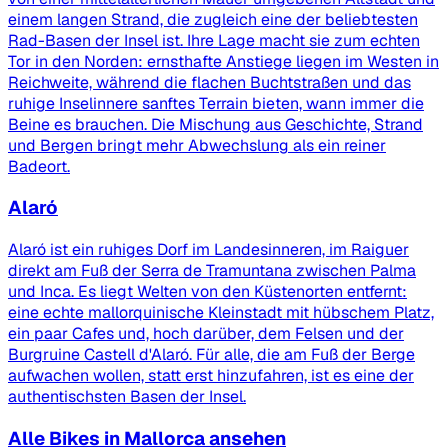
einem langen Strand, die zugleich eine der beliebtesten
Rad-Basen der Insel ist. Ihre Lage macht sie zum echten
Tor in den Norden: ernsthafte Anstiege liegen im Westen in
Reichweite, während die flachen Buchtstraßen und das
ruhige Inselinnere sanftes Terrain bieten, wann immer die
Beine es brauchen. Die Mischung aus Geschichte, Strand
und Bergen bringt mehr Abwechslung als ein reiner
Badeort.
Alaró
Alaró ist ein ruhiges Dorf im Landesinneren, im Raiguer
direkt am Fuß der Serra de Tramuntana zwischen Palma
und Inca. Es liegt Welten von den Küstenorten entfernt:
eine echte mallorquinische Kleinstadt mit hübschem Platz,
ein paar Cafes und, hoch darüber, dem Felsen und der
Burgruine Castell d'Alaró. Für alle, die am Fuß der Berge
aufwachen wollen, statt erst hinzufahren, ist es eine der
authentischsten Basen der Insel.
Alle Bikes in Mallorca ansehen