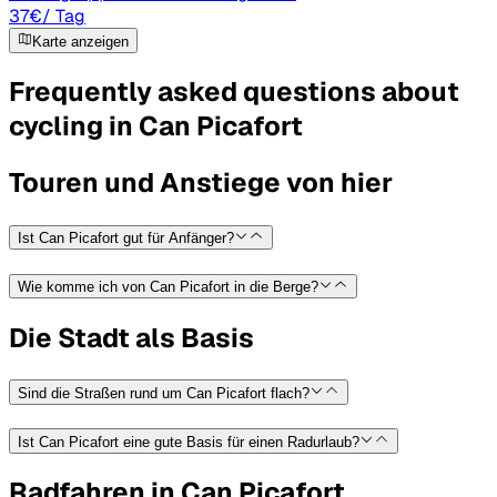
37
€
/ Tag
Karte anzeigen
Frequently asked questions about
cycling in Can Picafort
Touren und Anstiege von hier
Ist Can Picafort gut für Anfänger?
Wie komme ich von Can Picafort in die Berge?
Die Stadt als Basis
Sind die Straßen rund um Can Picafort flach?
Ist Can Picafort eine gute Basis für einen Radurlaub?
Radfahren in Can Picafort