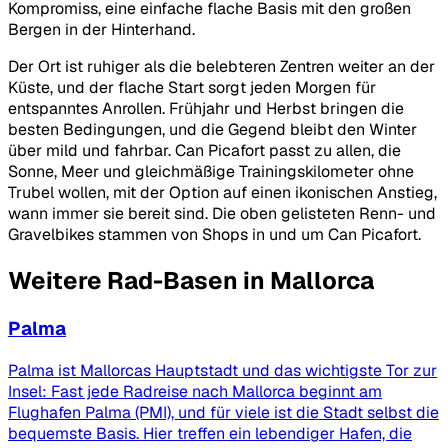
Kompromiss, eine einfache flache Basis mit den großen
Bergen in der Hinterhand.
Der Ort ist ruhiger als die belebteren Zentren weiter an der
Küste, und der flache Start sorgt jeden Morgen für
entspanntes Anrollen. Frühjahr und Herbst bringen die
besten Bedingungen, und die Gegend bleibt den Winter
über mild und fahrbar. Can Picafort passt zu allen, die
Sonne, Meer und gleichmäßige Trainingskilometer ohne
Trubel wollen, mit der Option auf einen ikonischen Anstieg,
wann immer sie bereit sind. Die oben gelisteten Renn- und
Gravelbikes stammen von Shops in und um Can Picafort.
Weitere Rad-Basen in Mallorca
Palma
Palma ist Mallorcas Hauptstadt und das wichtigste Tor zur
Insel: Fast jede Radreise nach Mallorca beginnt am
Flughafen Palma (PMI), und für viele ist die Stadt selbst die
bequemste Basis. Hier treffen ein lebendiger Hafen, die