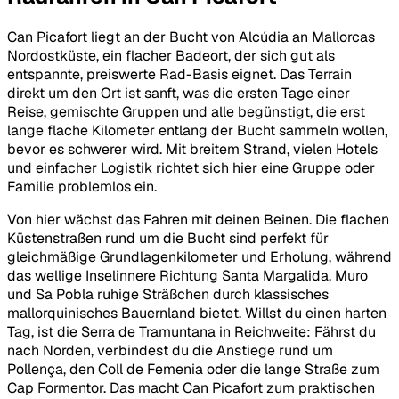
Can Picafort liegt an der Bucht von Alcúdia an Mallorcas
Nordostküste, ein flacher Badeort, der sich gut als
entspannte, preiswerte Rad-Basis eignet. Das Terrain
direkt um den Ort ist sanft, was die ersten Tage einer
Reise, gemischte Gruppen und alle begünstigt, die erst
lange flache Kilometer entlang der Bucht sammeln wollen,
bevor es schwerer wird. Mit breitem Strand, vielen Hotels
und einfacher Logistik richtet sich hier eine Gruppe oder
Familie problemlos ein.
Von hier wächst das Fahren mit deinen Beinen. Die flachen
Küstenstraßen rund um die Bucht sind perfekt für
gleichmäßige Grundlagenkilometer und Erholung, während
das wellige Inselinnere Richtung Santa Margalida, Muro
und Sa Pobla ruhige Sträßchen durch klassisches
mallorquinisches Bauernland bietet. Willst du einen harten
Tag, ist die Serra de Tramuntana in Reichweite: Fährst du
nach Norden, verbindest du die Anstiege rund um
Pollença, den Coll de Femenia oder die lange Straße zum
Cap Formentor. Das macht Can Picafort zum praktischen