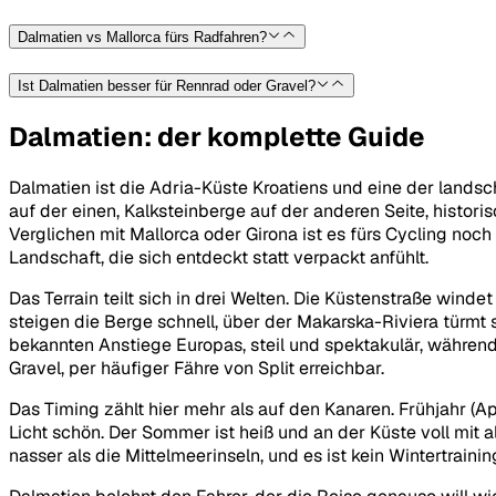
Dalmatien vs Mallorca fürs Radfahren?
Ist Dalmatien besser für Rennrad oder Gravel?
Dalmatien: der komplette Guide
Dalmatien ist die Adria-Küste Kroatiens und eine der lands
auf der einen, Kalksteinberge auf der anderen Seite, histori
Verglichen mit Mallorca oder Girona ist es fürs Cycling noc
Landschaft, die sich entdeckt statt verpackt anfühlt.
Das Terrain teilt sich in drei Welten. Die Küstenstraße wi
steigen die Berge schnell, über der Makarska-Riviera türmt 
bekannten Anstiege Europas, steil und spektakulär, während d
Gravel, per häufiger Fähre von Split erreichbar.
Das Timing zählt hier mehr als auf den Kanaren. Frühjahr (Ap
Licht schön. Der Sommer ist heiß und an der Küste voll mit a
nasser als die Mittelmeerinseln, und es ist kein Wintertrainin