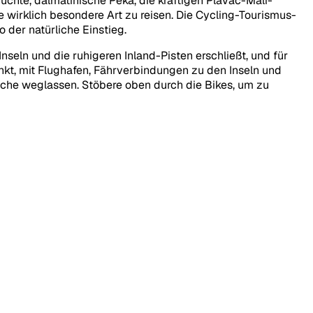
rüchte, dalmatinische Peka, die kräftigen Plavac-Mali-
 wirklich besondere Art zu reisen. Die Cycling-Tourismus-
 der natürliche Einstieg.
seln und die ruhigeren Inland-Pisten erschließt, und für
unkt, mit Flughafen, Fährverbindungen zu den Inseln und
sche weglassen. Stöbere oben durch die Bikes, um zu