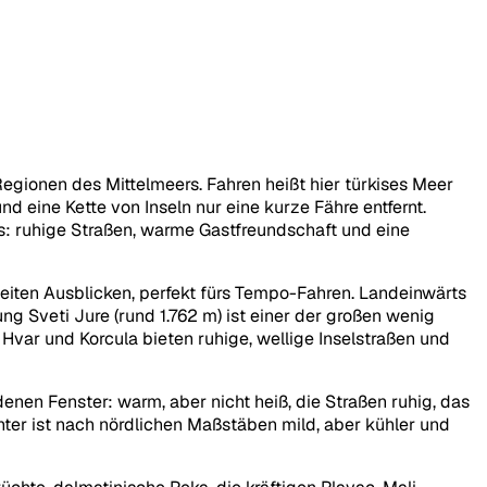
egionen des Mittelmeers. Fahren heißt hier türkises Meer
nd eine Kette von Inseln nur eine kurze Fähre entfernt.
es: ruhige Straßen, warme Gastfreundschaft und eine
weiten Ausblicken, perfekt fürs Tempo-Fahren. Landeinwärts
g Sveti Jure (rund 1.762 m) ist einer der großen wenig
 Hvar und Korcula bieten ruhige, wellige Inselstraßen und
denen Fenster: warm, aber nicht heiß, die Straßen ruhig, das
inter ist nach nördlichen Maßstäben mild, aber kühler und