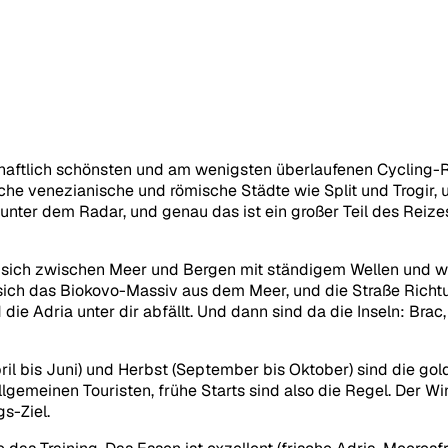
chaftlich schönsten und am wenigsten überlaufenen Cycling-R
sche venezianische und römische Städte wie Split und Trogir, u
h unter dem Radar, und genau das ist ein großer Teil des Reiz
ndet sich zwischen Meer und Bergen mit ständigem Wellen und 
sich das Biokovo-Massiv aus dem Meer, und die Straße Richtun
ie Adria unter dir abfällt. Und dann sind da die Inseln: Brac,
ril bis Juni) und Herbst (September bis Oktober) sind die gol
llgemeinen Touristen, frühe Starts sind also die Regel. Der W
gs-Ziel.