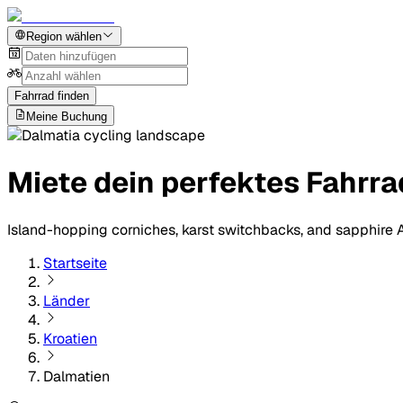
Region wählen
Fahrrad finden
Meine Buchung
Miete dein perfektes Fahrra
Island-hopping corniches, karst switchbacks, and sapphire 
Startseite
Länder
Kroatien
Dalmatien