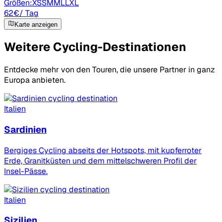
Größen:
XS
S
M
ML
L
XL
62
€
/ Tag
Karte anzeigen
Weitere Cycling-Destinationen
Entdecke mehr von den Touren, die unsere Partner in ganz
Europa anbieten.
Italien
Sardinien
Bergiges Cycling abseits der Hotspots, mit kupferroter
Erde, Granitküsten und dem mittelschweren Profil der
Insel-Pässe.
Italien
Sizilien