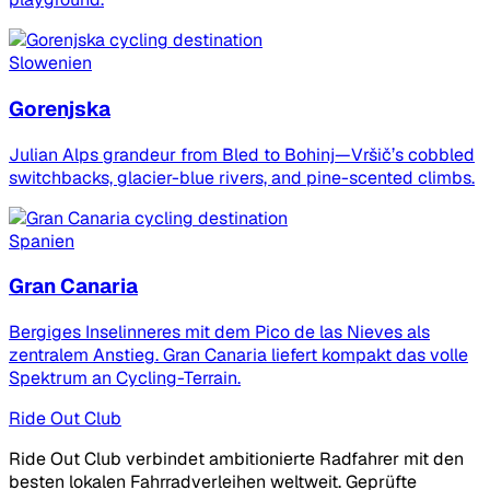
Slowenien
Gorenjska
Julian Alps grandeur from Bled to Bohinj—Vršič’s cobbled
switchbacks, glacier-blue rivers, and pine-scented climbs.
Spanien
Gran Canaria
Bergiges Inselinneres mit dem Pico de las Nieves als
zentralem Anstieg. Gran Canaria liefert kompakt das volle
Spektrum an Cycling-Terrain.
Ride Out Club
Ride Out Club verbindet ambitionierte Radfahrer mit den
besten lokalen Fahrradverleihen weltweit. Geprüfte