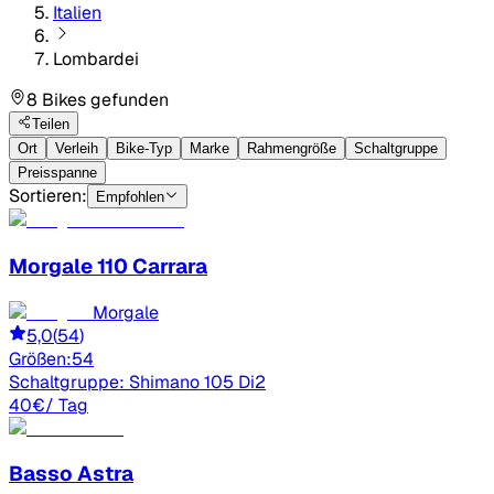
Italien
Lombardei
8 Bikes gefunden
Teilen
Ort
Verleih
Bike-Typ
Marke
Rahmengröße
Schaltgruppe
Preisspanne
Sortieren:
Empfohlen
Morgale
110 Carrara
Morgale
5,0
(
54
)
Größen:
54
Schaltgruppe:
Shimano 105 Di2
40
€
/ Tag
Basso
Astra