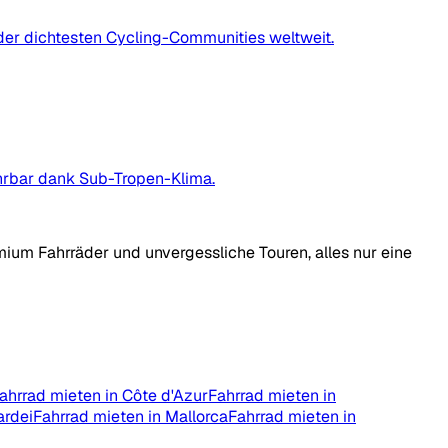
 der dichtesten Cycling-Communities weltweit.
ahrbar dank Sub-Tropen-Klima.
mium Fahrräder und unvergessliche Touren, alles nur eine
ahrrad mieten in Côte d'Azur
Fahrrad mieten in
ardei
Fahrrad mieten in Mallorca
Fahrrad mieten in