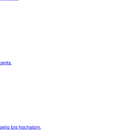
cents.
elig bis hochalpin.