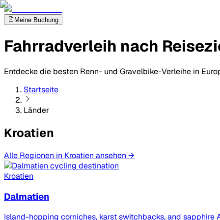
Meine Buchung
Fahrradverleih nach Reisezi
Entdecke die besten Renn- und Gravelbike-Verleihe in Euro
Startseite
Länder
Kroatien
Alle Regionen in Kroatien ansehen →
Kroatien
Dalmatien
Island-hopping corniches, karst switchbacks, and sapphire 