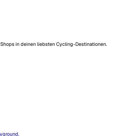
Shops in deinen liebsten Cycling-Destinationen.
ayground.