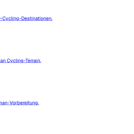
-Cycling-Destinationen.
an Cycling-Terrain.
nman-Vorbereitung.