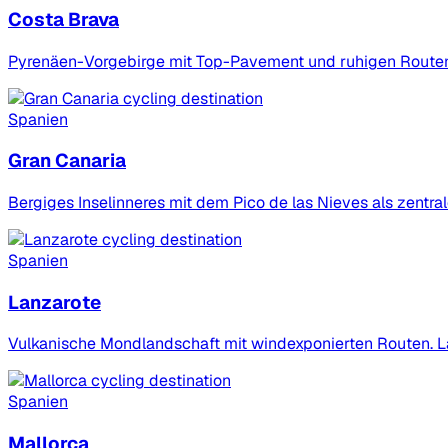
Costa Brava
Pyrenäen-Vorgebirge mit Top-Pavement und ruhigen Routen. 
Spanien
Gran Canaria
Bergiges Inselinneres mit dem Pico de las Nieves als zentra
Spanien
Lanzarote
Vulkanische Mondlandschaft mit windexponierten Routen. Lan
Spanien
Mallorca