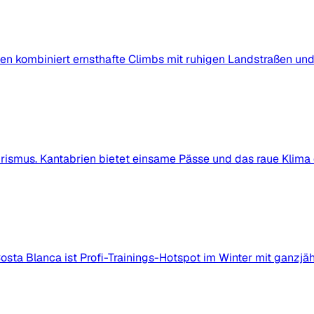
ien kombiniert ernsthafte Climbs mit ruhigen Landstraßen un
rismus. Kantabrien bietet einsame Pässe und das raue Klima 
ta Blanca ist Profi-Trainings-Hotspot im Winter mit ganzjäh