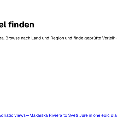
el finden
pa. Browse nach Land und Region und finde geprüfte Verleih-
Adriatic views—Makarska Riviera to Sveti Jure in one epic pl