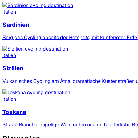
Italien
Sardinien
Bergiges Cycling abseits der Hotspots, mit kupferroter Erde
Italien
Sizilien
Vulkanisches Cycling am Ätna, dramatische Küstenstraßen un
Italien
Toskana
Strade Bianche, hügelige Weinrouten und mittelalterliche Be