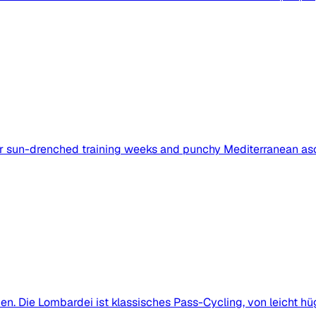
or sun-drenched training weeks and punchy Mediterranean as
. Die Lombardei ist klassisches Pass-Cycling, von leicht hüg