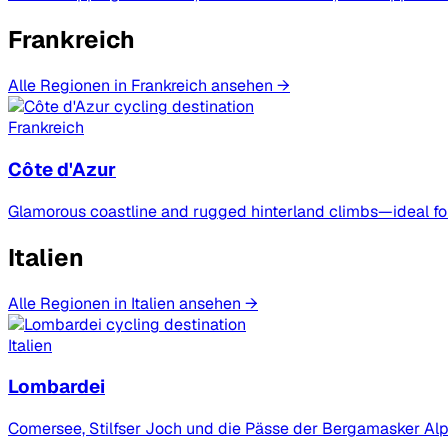
Frankreich
Alle Regionen in Frankreich ansehen →
Frankreich
Côte d'Azur
Glamorous coastline and rugged hinterland climbs—ideal f
Italien
Alle Regionen in Italien ansehen →
Italien
Lombardei
Comersee, Stilfser Joch und die Pässe der Bergamasker Alpen