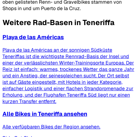
oben gelisteten Renn- und Gravelbikes stammen von
Shops in und um Puerto de la Cruz.
Weitere Rad-Basen in Teneriffa
Playa de las Américas
Playa de las Américas an der sonnigen Südküste
Teneriffas ist die wichtigste Rennrad-Basis der Insel und
einer der verlässlichsten Winter-Trainingsorte Europas. Der
Reiz ist einfach: warmes, trockenes Wetter das ganze Jahr
und ein Anstieg, der seinesgleichen sucht. Der Ort selbst
ist auf Gäste eingestellt, mit Hotels in jeder Kategorie,
einfacher Logistik und einer flachen Strandpromenade zur
Erholung, und der Flughafen Teneriffa Süd liegt nur einen
kurzen Transfer entfernt.
Alle Bikes in Teneriffa ansehen
Alle verfügbaren Bikes der Region ansehen.