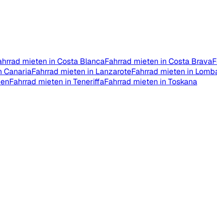
ahrrad mieten in Costa Blanca
Fahrrad mieten in Costa Brava
F
n Canaria
Fahrrad mieten in Lanzarote
Fahrrad mieten in Lomb
ien
Fahrrad mieten in Teneriffa
Fahrrad mieten in Toskana