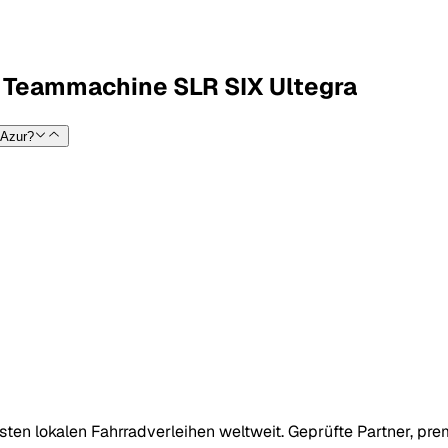
 Teammachine SLR SIX Ultegra
'Azur?
ten lokalen Fahrradverleihen weltweit. Geprüfte Partner, pre