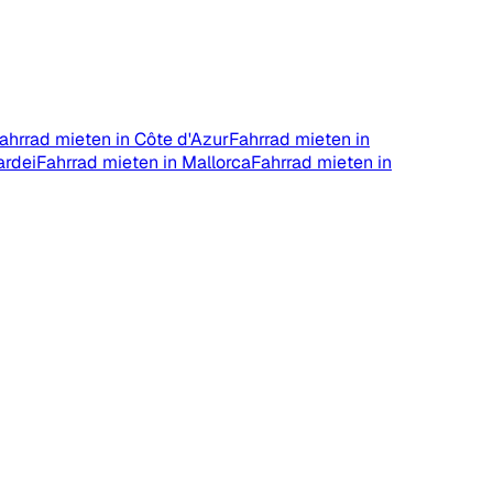
ahrrad mieten in Côte d'Azur
Fahrrad mieten in
ardei
Fahrrad mieten in Mallorca
Fahrrad mieten in